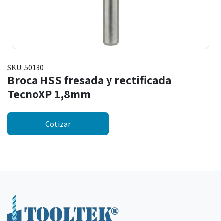
SKU:
50180
Broca HSS fresada y rectificada
TecnoXP 1,8mm
Cotizar