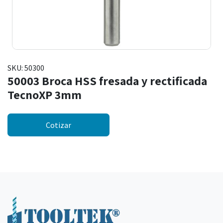
SKU:
50300
50003 Broca HSS fresada y rectificada
TecnoXP 3mm
Cotizar