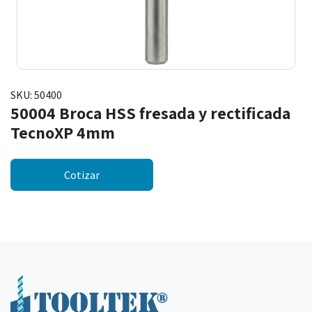
SKU:
50400
50004 Broca HSS fresada y rectificada
TecnoXP 4mm
Cotizar