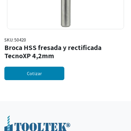
SKU:
50420
Broca HSS fresada y rectificada
TecnoXP 4,2mm
Cotizar