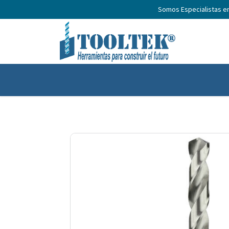
Somos Especialistas e
Inicio
Productos
Nosotros
No