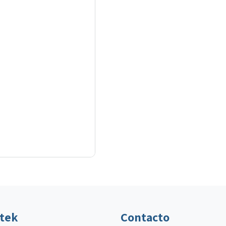
ltek
Contacto