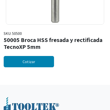
SKU:
50500
50005 Broca HSS fresada y rectificada
TecnoXP 5mm
Cotizar