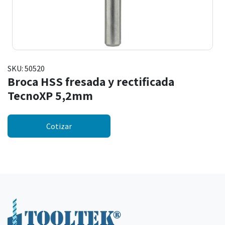
SKU:
50520
Broca HSS fresada y rectificada
TecnoXP 5,2mm
Cotizar