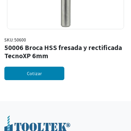
SKU:
50600
50006 Broca HSS fresada y rectificada
TecnoXP 6mm
Cotizar