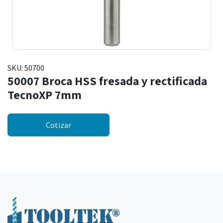
SKU:
50700
50007 Broca HSS fresada y rectificada
TecnoXP 7mm
Cotizar