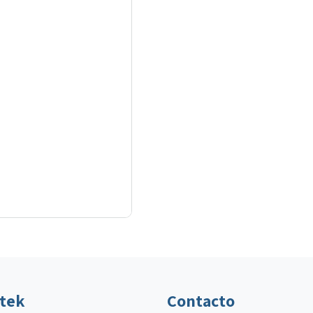
ltek
Contacto