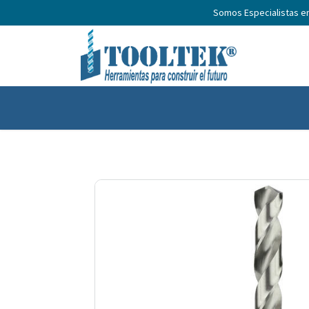
Somos Especialistas e
Inicio
Productos
Nosotros
No