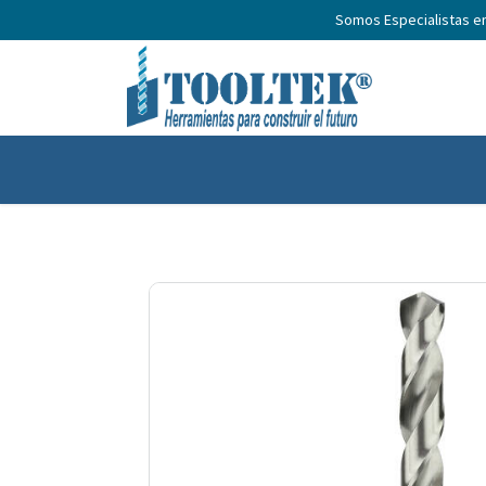
Somos Especialistas e
Inicio
Productos
Nosotros
No