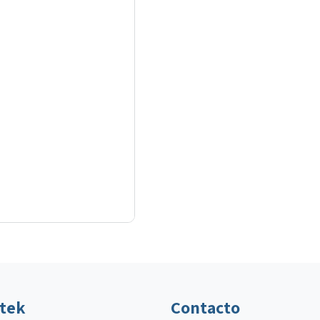
ltek
Contacto