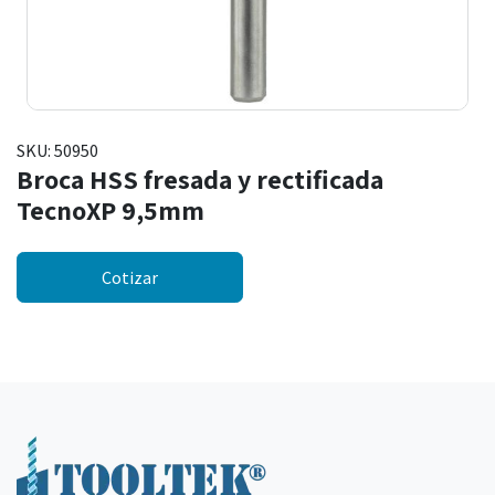
SKU:
50950
Broca HSS fresada y rectificada
TecnoXP 9,5mm
Cotizar