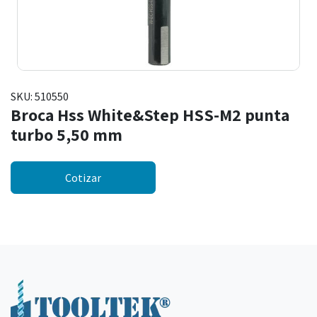
SKU:
510550
Broca Hss White&Step HSS-M2 punta
turbo 5,50 mm
Cotizar