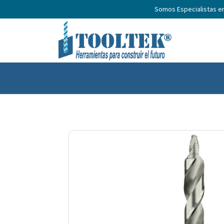
Somos Especialistas e
Inicio
Productos
Nosotros
No