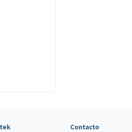
ltek
Contacto