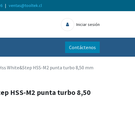
56
|
ventas@tooltek.cl
Iniciar sesión
Contáctenos
Hss White&Step HSS-M2 punta turbo 8,50 mm
ep HSS-M2 punta turbo 8,50