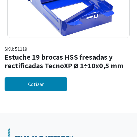
SKU:
51119
Estuche 19 brocas HSS fresadas y
rectificadas TecnoXP Ø 1÷10x0,5 mm
Cotizar