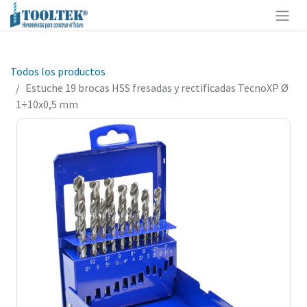
Todos los productos
Estuche 19 brocas HSS fresadas y rectificadas TecnoXP Ø
1÷10x0,5 mm