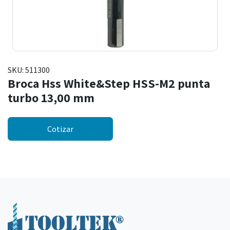
SKU:
511300
Broca Hss White&Step HSS-M2 punta
turbo 13,00 mm
Cotizar