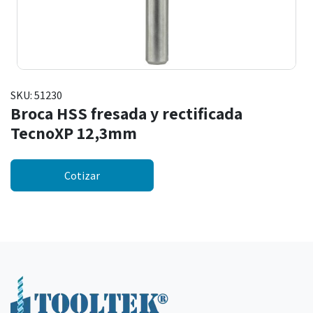
SKU:
51230
Broca HSS fresada y rectificada
TecnoXP 12,3mm
Cotizar