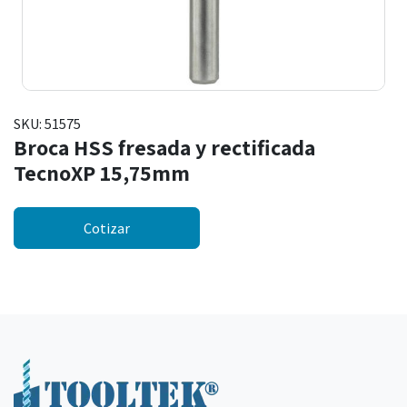
SKU:
51575
Broca HSS fresada y rectificada
TecnoXP 15,75mm
Cotizar