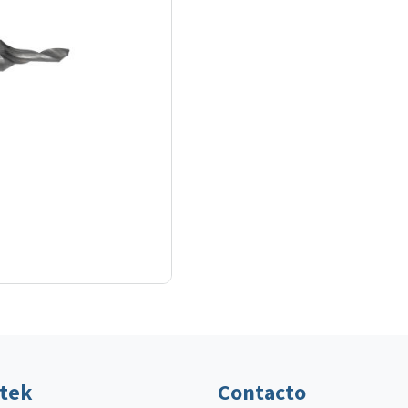
ltek
Contacto