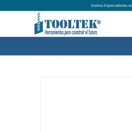
Somos Especialistas e
Inicio
Productos
Nosotros
No