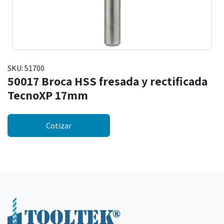
SKU:
51700
50017 Broca HSS fresada y rectificada
TecnoXP 17mm
Cotizar