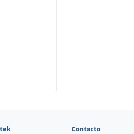
ltek
Contacto