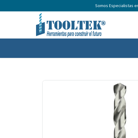
Somos Especialistas e
Inicio
Productos
Nosotros
No