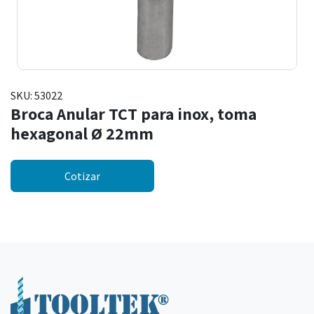
SKU:
53022
Broca Anular TCT para inox, toma
hexagonal Ø 22mm
Cotizar