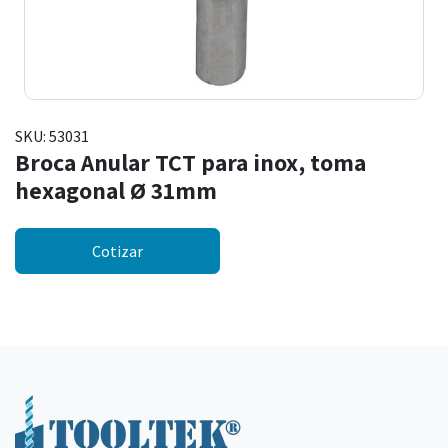
SKU:
53031
Broca Anular TCT para inox, toma
hexagonal Ø 31mm
Cotizar