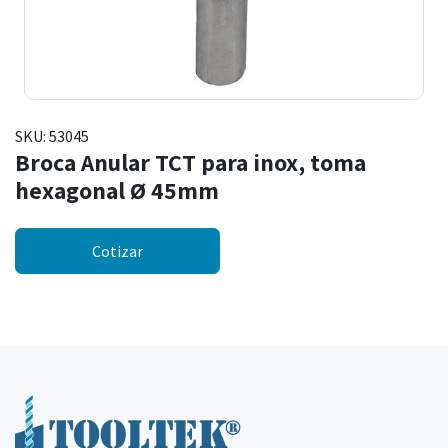
SKU:
53045
Broca Anular TCT para inox, toma
hexagonal Ø 45mm
Cotizar