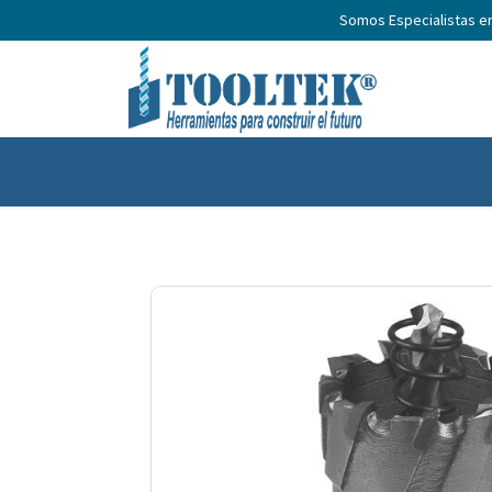
Somos Especialistas e
Inicio
Productos
Nosotros
No