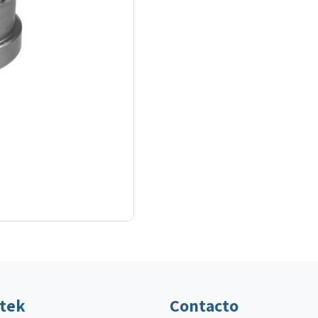
ltek
Contacto