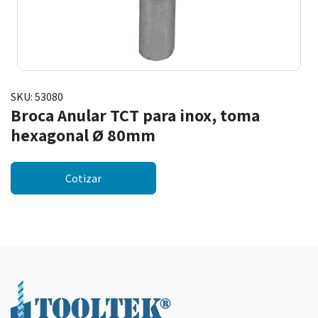
SKU:
53080
Broca Anular TCT para inox, toma
hexagonal Ø 80mm
Cotizar