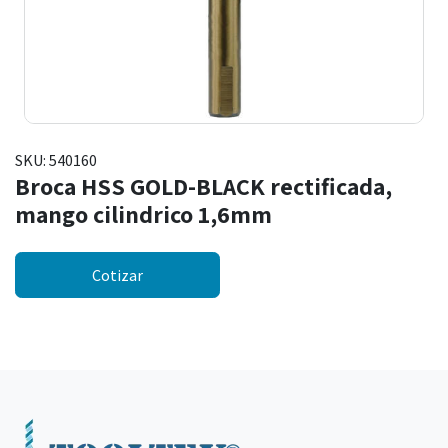
SKU:
540160
Broca HSS GOLD-BLACK rectificada,
mango cilindrico 1,6mm
Cotizar