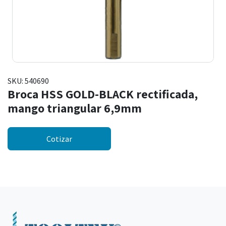
SKU:
540690
Broca HSS GOLD-BLACK rectificada,
mango triangular 6,9mm
Cotizar