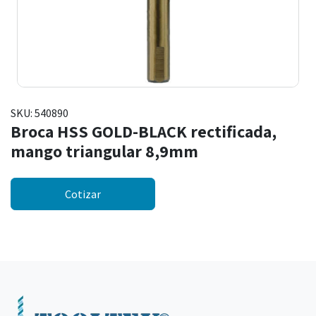
SKU:
540890
Broca HSS GOLD-BLACK rectificada,
mango triangular 8,9mm
Cotizar