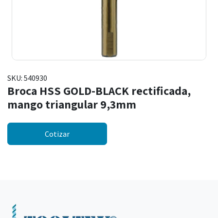
SKU:
540930
Broca HSS GOLD-BLACK rectificada,
mango triangular 9,3mm
Cotizar