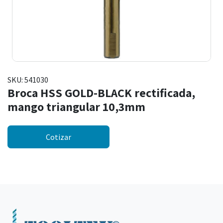
SKU:
541030
Broca HSS GOLD-BLACK rectificada,
mango triangular 10,3mm
Cotizar