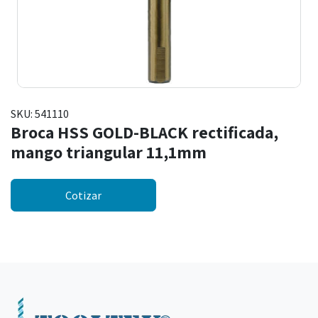
SKU:
541110
Broca HSS GOLD-BLACK rectificada,
mango triangular 11,1mm
Cotizar