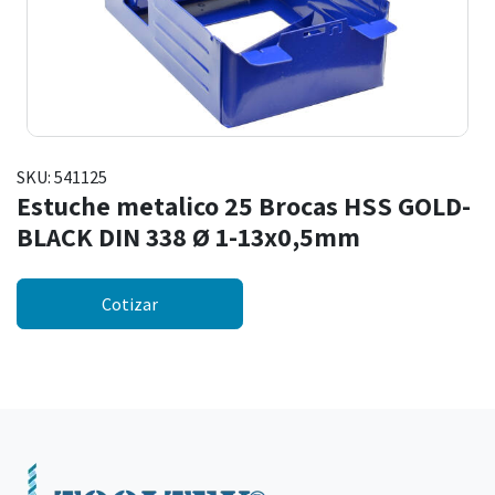
SKU:
541125
Estuche metalico 25 Brocas HSS GOLD-
BLACK DIN 338 Ø 1-13x0,5mm
Cotizar