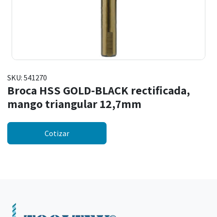
SKU:
541270
Broca HSS GOLD-BLACK rectificada,
mango triangular 12,7mm
Cotizar