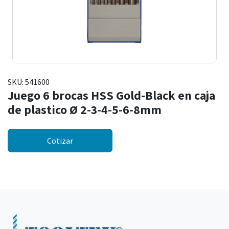
SKU:
541600
Juego 6 brocas HSS Gold-Black en caja
de plastico Ø 2-3-4-5-6-8mm
Cotizar