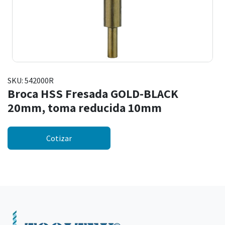
SKU:
542000R
Broca HSS Fresada GOLD-BLACK
20mm, toma reducida 10mm
Cotizar