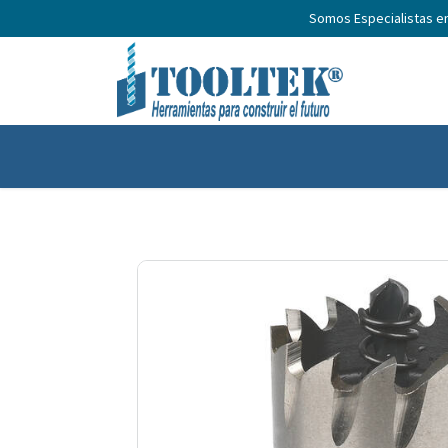
Somos Especialistas e
Inicio
Productos
Nosotros
No