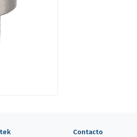
ltek
Contacto