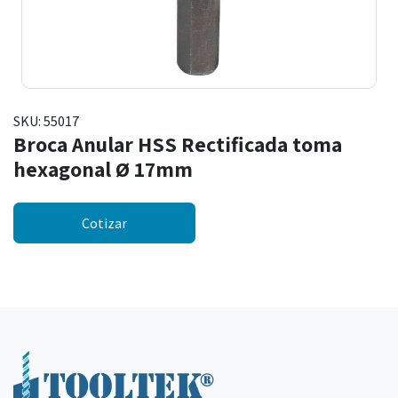
SKU:
55017
Broca Anular HSS Rectificada toma
hexagonal Ø 17mm
Cotizar