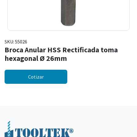
SKU:
55026
Broca Anular HSS Rectificada toma
hexagonal Ø 26mm
Cotizar