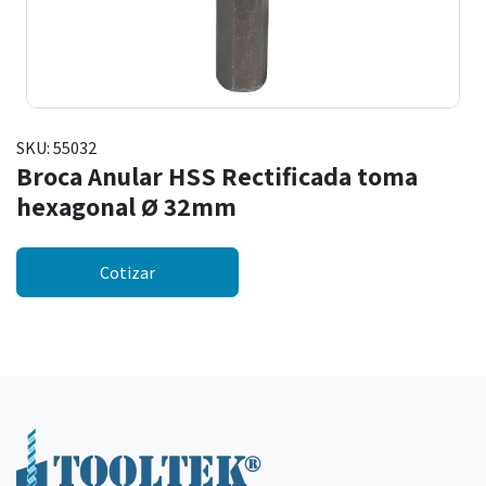
SKU:
55032
Broca Anular HSS Rectificada toma
hexagonal Ø 32mm
Cotizar