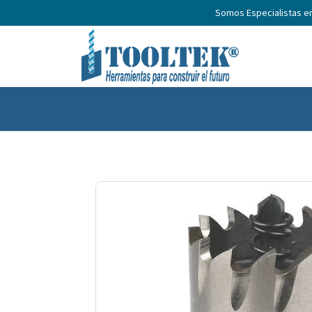
Somos Especialistas e
Inicio
Productos
Nosotros
No