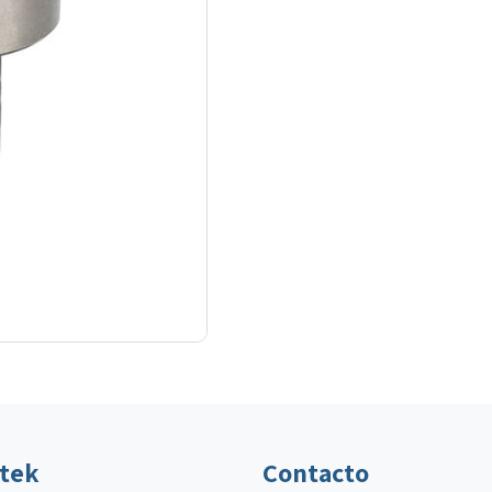
ltek
Contacto