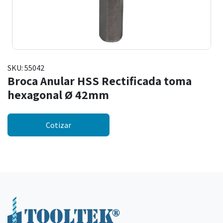
SKU:
55042
Broca Anular HSS Rectificada toma
hexagonal Ø 42mm
Cotizar