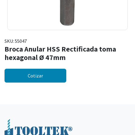
SKU:
55047
Broca Anular HSS Rectificada toma
hexagonal Ø 47mm
Cotizar