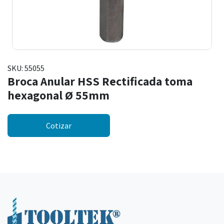
SKU:
55055
Broca Anular HSS Rectificada toma
hexagonal Ø 55mm
Cotizar