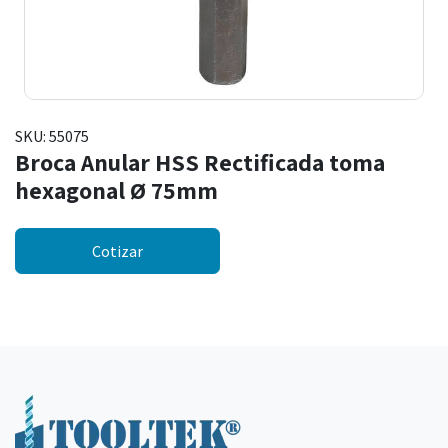
SKU:
55075
Broca Anular HSS Rectificada toma
hexagonal Ø 75mm
Cotizar