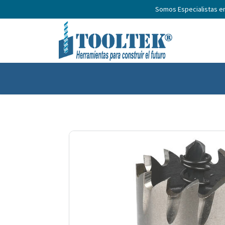
Somos Especialistas e
Inicio
Productos
Nosotros
No