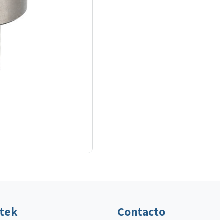
ltek
Contacto