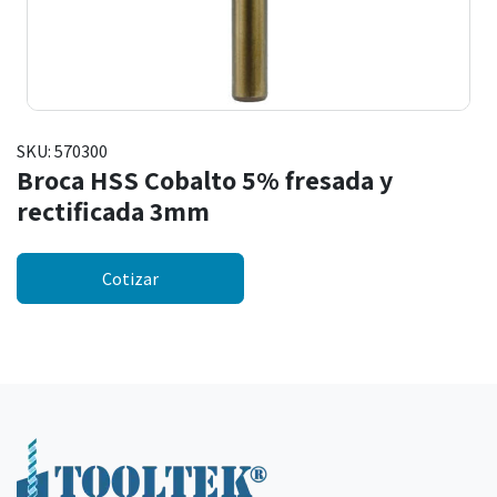
SKU:
570300
Broca HSS Cobalto 5% fresada y
rectificada 3mm
Cotizar