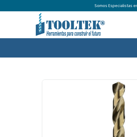
Somos Especialistas e
Inicio
Productos
Nosotros
No