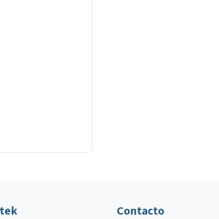
ltek
Contacto