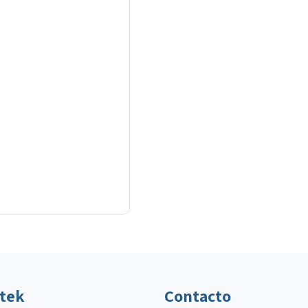
ltek
Contacto