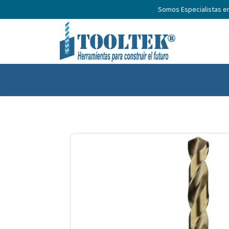
Somos Especialistas e
Inicio
Productos
Nosotros
No