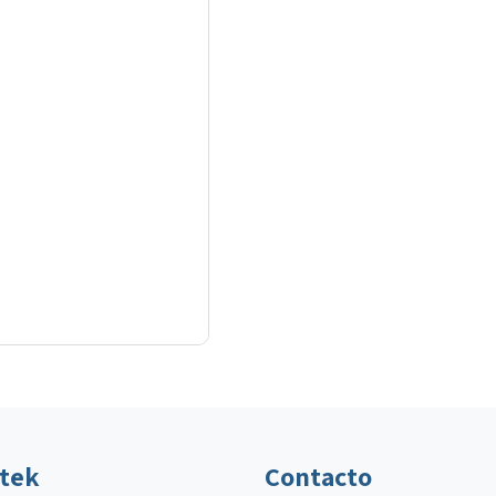
ltek
Contacto