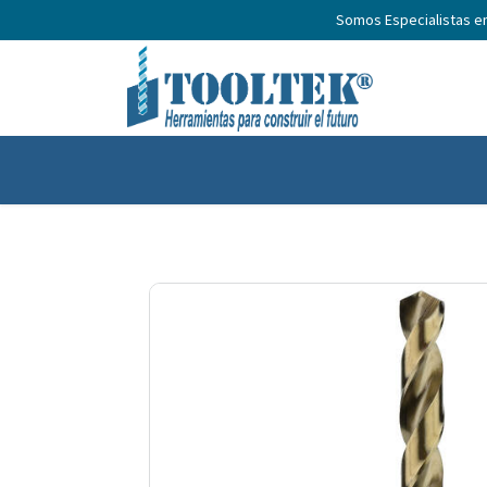
Somos Especialistas e
Inicio
Productos
Nosotros
No